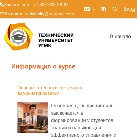
Звоните нам : +7 800-600-86-67
Вход
Изменить 
Включить верси
Эл.почта :
university@tu-ugmk.com
Перейти к основному содержанию
В начало
Информация о курсе
Основы сетевого и системного
администрирования
Основная цель дисциплины
заключается в
формировании у студентов
знаний и навыков для
эффективного управления и