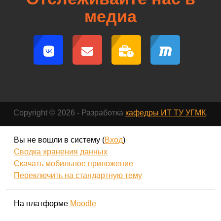
медиа
Copyright © 2026 - Разработка
кафедры ИТ ТУ УГМК
.
Вы не вошли в систему (
Вход
)
Сводка хранения данных
Скачать мобильное приложение
Переключить на стандартную тему
На платформе
Moodle