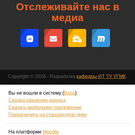
Отслеживайте нас в
медиа
Copyright © 2026 - Разработка
кафедры ИТ ТУ УГМК
.
Вы не вошли в систему (
Вход
)
Сводка хранения данных
Скачать мобильное приложение
Переключить на стандартную тему
На платформе
Moodle