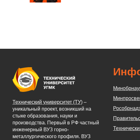
Инф
Минобрнау
Минпросве
Технический университет (ТУ)
–
Рособрнад
уникальный проект, возникший на
стыке образования, науки и
Правительс
производства. Первый в РФ частный
Технически
инженерный ВУЗ горно-
металлургического профиля. ВУЗ