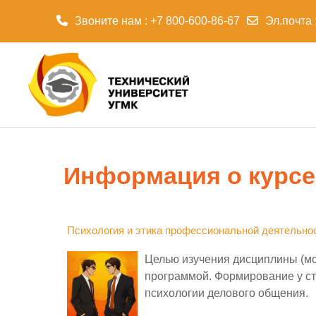
Звоните нам : +7 800-600-86-67
Эл.почта 
Перейти к основному содержанию
Информация о курсе
Психология и этика профессиональной деятельно
Целью изучения дисциплины (мо
программой. Формирование у ст
психологии делового общения.