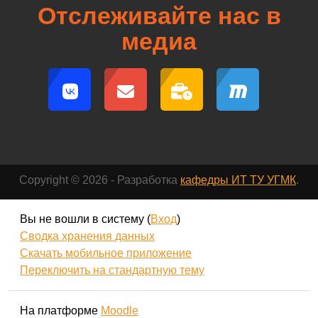
Отслеживайте нас в
медиа
Copyright © 2026 - Разработка
кафедры ИТ ТУ УГМК
.
Вы не вошли в систему (
Вход
)
Сводка хранения данных
Скачать мобильное приложение
Переключить на стандартную тему
На платформе
Moodle