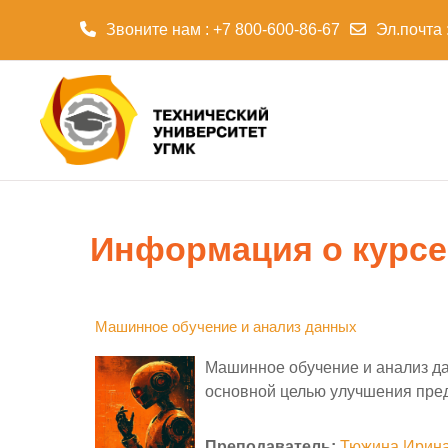
Звоните нам : +7 800-600-86-67
Эл.почта 
Перейти к основному содержанию
Информация о курсе
Машинное обучение и анализ данных
Машинное обучение и анализ да
основной целью улучшения пред
Преподаватель:
Тюжина Ирина