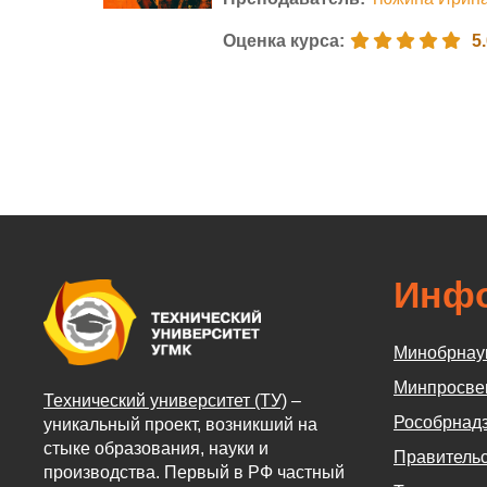
Оценка курса
:
5
Инф
Минобрнау
Минпросве
Технический университет (ТУ)
–
Рособрнад
уникальный проект, возникший на
стыке образования, науки и
Правительс
производства. Первый в РФ частный