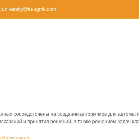
:
university@tu-ugmk.com
нных сосредоточены на создании алгоритмов для автоматич
сказаний и принятия решений, а также решением задач кла
 Викторовна