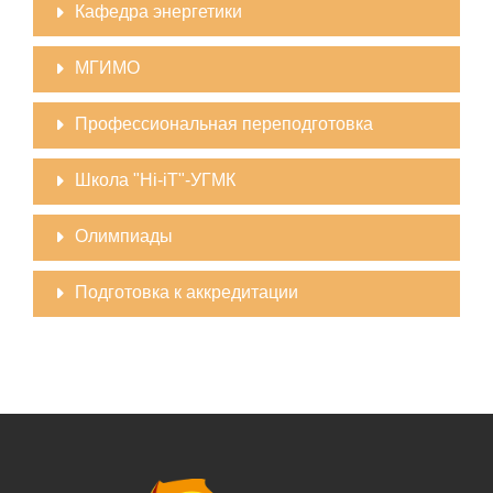
Кафедра энергетики
МГИМО
Профессиональная переподготовка
Школа "Hi-iT"-УГМК
Олимпиады
Подготовка к аккредитации